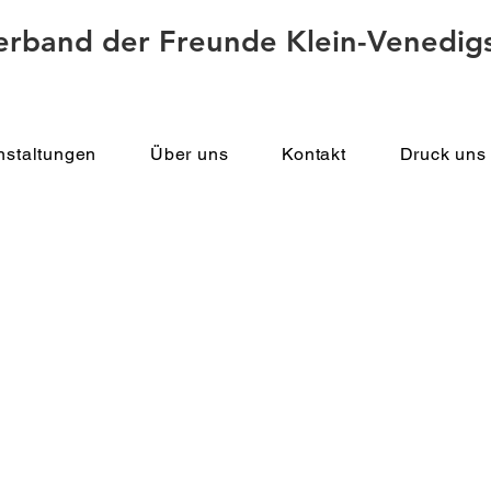
erband der Freunde Klein-Venedigs
nstaltungen
Über uns
Kontakt
Druck uns 