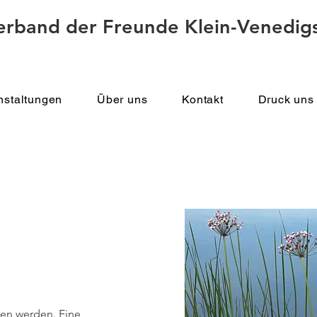
erband der Freunde Klein-Venedigs
nstaltungen
Über uns
Kontakt
Druck uns 
den werden. Eine