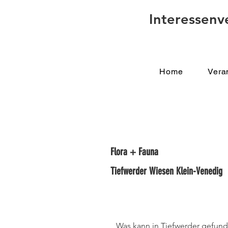
Interessenv
Home
Vera
Flora + Fauna
Tiefwerder Wiesen Klein-Venedig
Was kann in Tiefwerder gefun