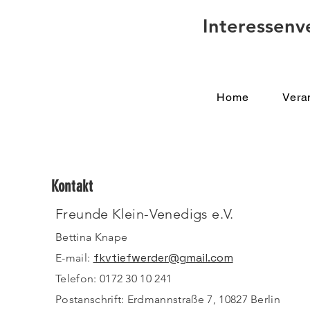
Interessenv
Home
Vera
Kontakt
Freunde Klein-Venedigs e.V.
Bettina Knape
fkvtiefwerder@gmail.com
E-mail:
Telefon: 0172 30 10 241
Postanschrift: Erdmannstraße 7, 10827 Berlin