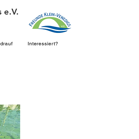
 e.V.
drauf
Interessiert?