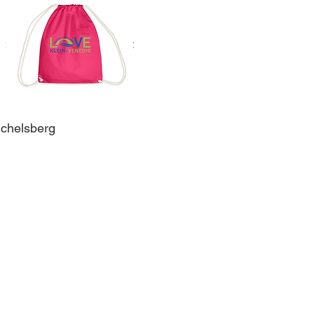
ichelsberg