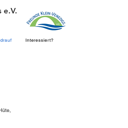
 e.V.
drauf
Interessiert?
Hüte,